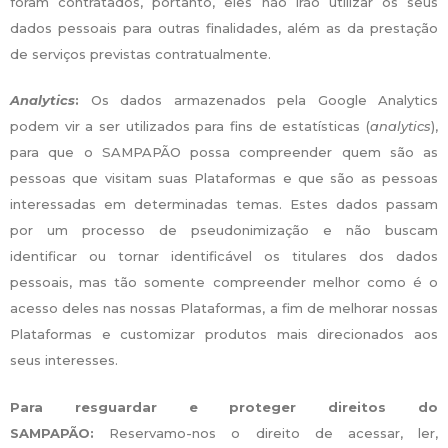
foram contratados, portanto, eles não irão utilizar os seus
dados pessoais para outras finalidades, além as da prestação
de serviços previstas contratualmente.
Analytics
:
Os dados armazenados pela Google Analytics
podem vir a ser utilizados para fins de estatísticas (
analytics
),
para que o SAMPAPÃO possa compreender quem são as
pessoas que visitam suas Plataformas e que são as pessoas
interessadas em determinadas temas. Estes dados passam
por um processo de pseudonimização e não buscam
identificar ou tornar identificável os titulares dos dados
pessoais, mas tão somente compreender melhor como é o
acesso deles nas nossas Plataformas, a fim de melhorar nossas
Plataformas e customizar produtos mais direcionados aos
seus interesses.
Para resguardar e proteger direitos do
SAMPAPÃO:
Reservamo-nos o direito de acessar, ler,