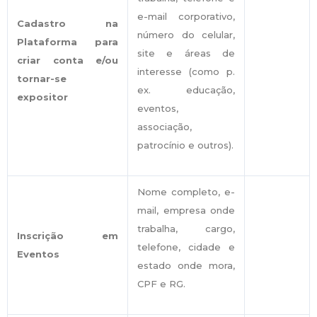
e-mail corporativo,
Cadastro na
número do celular,
Plataforma para
site e áreas de
criar conta e/ou
interesse (como p.
tornar-se
ex. educação,
expositor
eventos,
associação,
patrocínio e outros).
Nome completo, e-
mail, empresa onde
trabalha, cargo,
Inscrição em
telefone, cidade e
Eventos
estado onde mora,
CPF e RG.