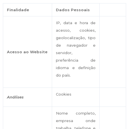
Finalidade
Dados Pessoais
IP, data e hora de
acesso, cookies,
geolocalização, tipo
de navegador e
Acesso ao Website
servidor,
preferência de
idioma e definição
do país.
Cookies
Análises
Nome completo,
empresa onde
trabalha, telefone e